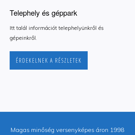
Telephely és géppark
Itt talál információt telephelyünkről és
gépeinkről.
ÉRDEKELNEK A RÉSZLETEK
Magas minőség versenyképes áron 1998