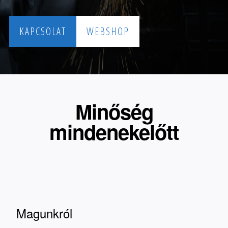
KAPCSOLAT
WEBSHOP
Minőség
mindenekelőtt
Magunkról