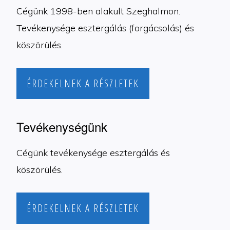
Cégünk 1998-ben alakult Szeghalmon.
Tevékenysége esztergálás (forgácsolás) és
köszörülés.
ÉRDEKELNEK A RÉSZLETEK
Tevékenységünk
Cégünk tevékenysége esztergálás és
köszörülés.
ÉRDEKELNEK A RÉSZLETEK