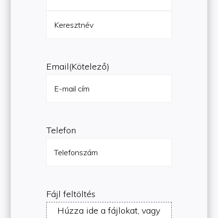
Vezetéknév
Keresztnév
Email
(Kötelező)
Telefon
Fájl feltöltés
Húzza ide a fájlokat, vagy