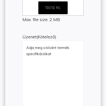
TÖLTSE FEL
Max. file size: 2 MB.
Üzenet
(Kötelező)