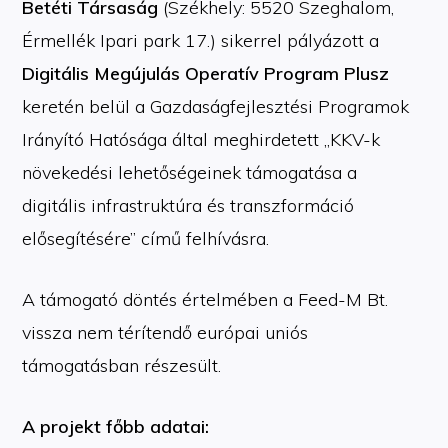
Betéti Társaság
(Székhely: 5520 Szeghalom,
Érmellék Ipari park 17.) sikerrel pályázott a
Digitális Megújulás Operatív Program Plusz
keretén belül a Gazdaságfejlesztési Programok
Irányító Hatósága által meghirdetett „KKV-k
növekedési lehetőségeinek támogatása a
digitális infrastruktúra és transzformáció
elősegítésére” című felhívásra.
A támogató döntés értelmében a Feed-M Bt.
vissza nem térítendő európai uniós
támogatásban részesült.
A projekt főbb adatai: