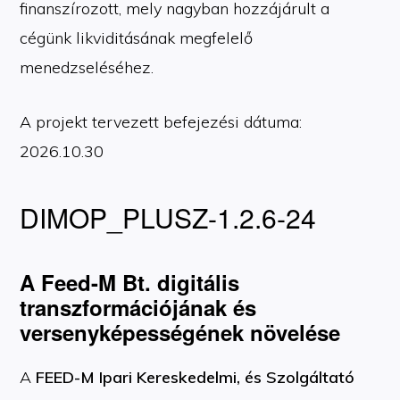
finanszírozott, mely nagyban hozzájárult a
cégünk likviditásának megfelelő
menedzseléséhez.
A projekt tervezett befejezési dátuma:
2026.10.30
DIMOP_PLUSZ-1.2.6-24
A Feed-M Bt. digitális
transzformációjának és
versenyképességének növelése
A
FEED-M Ipari Kereskedelmi, és Szolgáltató