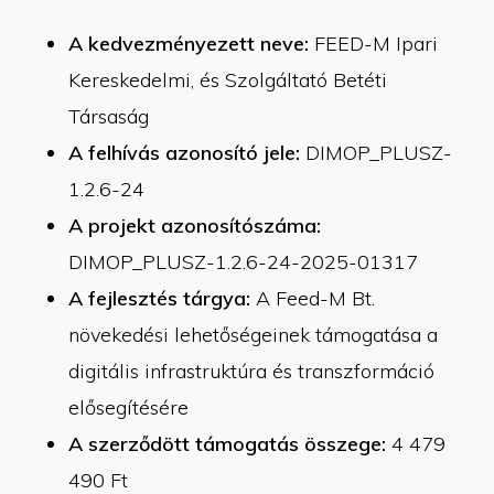
A kedvezményezett neve:
FEED-M Ipari
Kereskedelmi, és Szolgáltató Betéti
Társaság
A felhívás azonosító jele:
DIMOP_PLUSZ-
1.2.6-24
A projekt azonosítószáma:
DIMOP_PLUSZ-1.2.6-24-2025-01317
A fejlesztés tárgya:
A Feed-M Bt.
növekedési lehetőségeinek támogatása a
digitális infrastruktúra és transzformáció
elősegítésére
A szerződött támogatás összege:
4 479
490 Ft