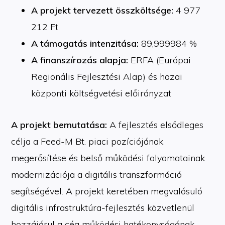
A projekt tervezett összköltsége:
4 977
212 Ft
A támogatás intenzitása:
89,999984 %
A finanszírozás alapja:
ERFA (Európai
Regionális Fejlesztési Alap) és hazai
központi költségvetési előirányzat
A projekt bemutatása:
A fejlesztés elsődleges
célja a Feed-M Bt. piaci pozíciójának
megerősítése és belső működési folyamatainak
modernizációja a digitális transzformáció
segítségével. A projekt keretében megvalósuló
digitális infrastruktúra-fejlesztés közvetlenül
hozzájárul a cég működési hatékonyságának