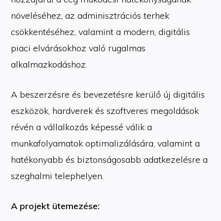
növeléséhez, az adminisztrációs terhek
csökkentéséhez, valamint a modern, digitális
piaci elvárásokhoz való rugalmas
alkalmazkodáshoz.
A beszerzésre és bevezetésre kerülő új digitális
eszközök, hardverek és szoftveres megoldások
révén a vállalkozás képessé válik a
munkafolyamatok optimalizálására, valamint a
hatékonyabb és biztonságosabb adatkezelésre a
szeghalmi telephelyen.
A projekt ütemezése: