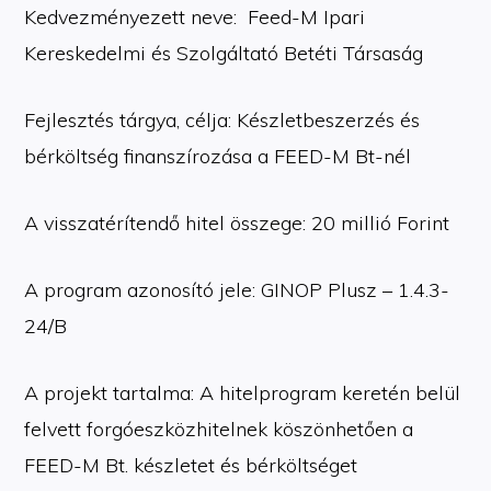
Kedvezményezett neve: Feed-M Ipari
Kereskedelmi és Szolgáltató Betéti Társaság
Fejlesztés tárgya, célja: Készletbeszerzés és
bérköltség finanszírozása a FEED-M Bt-nél
A visszatérítendő hitel összege: 20 millió Forint
A program azonosító jele: GINOP Plusz – 1.4.3-
24/B
A projekt tartalma: A hitelprogram keretén belül
felvett forgóeszközhitelnek köszönhetően a
FEED-M Bt. készletet és bérköltséget